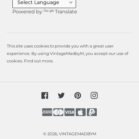
Powered by
Translate
This site uses cookies to provide you with a great user
experience. By using VintageMadbyM, you accept our use of
cookies.
Find out more
.
Facebook
Twitter
Pinterest
Instagram
Payment
methods
© 2026,
VINTAGEMADBYM